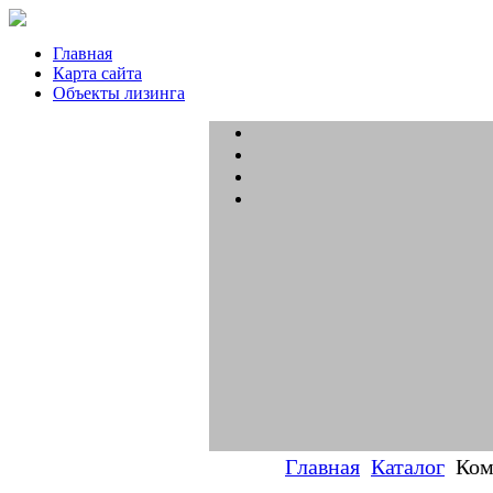
Главная
Карта сайта
Объекты лизинга
Главная
Каталог
Ком