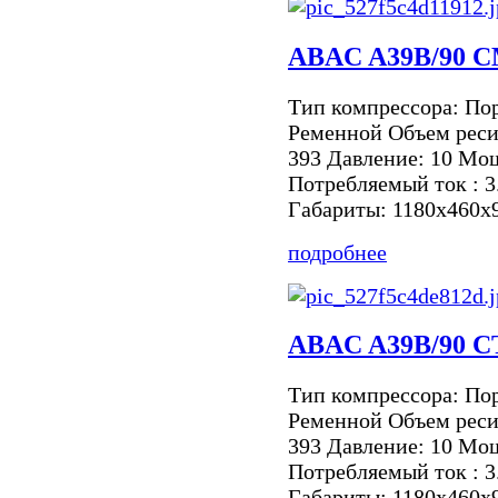
ABAC A39B/90 
Тип компрессора: По
Ременной Объем реси
393 Давление: 10 Мощ
Потребляемый ток : 3
Габариты: 1180х460х9
подробнее
ABAC A39B/90 C
Тип компрессора: По
Ременной Объем реси
393 Давление: 10 Мощ
Потребляемый ток : 3
Габариты: 1180х460х9