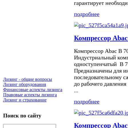
гарантирует необходим
подробнее
Компрессор Abac 
Компрессор Abac B 70
Индустриальный ком
одноступенчатый B 70
Предназначены для и
последовательному с
Лизинг - общие вопросы
до рабочего давления
Лизинг оборудования
...
Финансовые аспекты лизинга
Правовые аспекты лизинга
Лизинг и страхование
подробнее
Поиск по сайту
Компрессор Abac