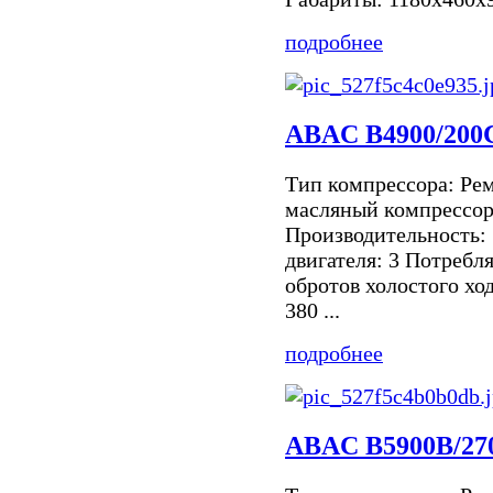
подробнее
ABAC B4900/200
Тип компрессора: Ре
масляный компрессор
Производительность:
двигателя: 3 Потребл
обротов холостого хо
380 ...
подробнее
ABAC B5900B/27