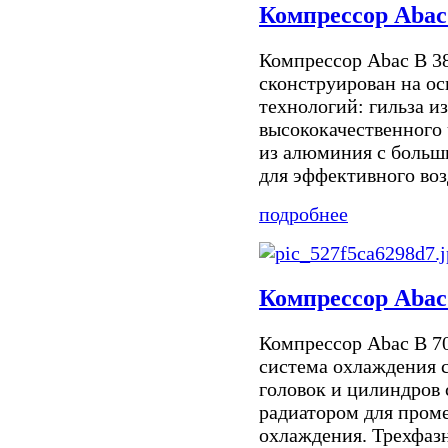
Компрессор Abac
Компрессор Abac B 3
сконструирован на о
технологий: гильза и
высококачественного 
из алюминия с боль
для эффективного воз
подробнее
Компрессор Abac
Компрессор Abac B 7
система охлаждения 
головок и цилиндро
радиатором для пром
охлаждения. Трехфазн