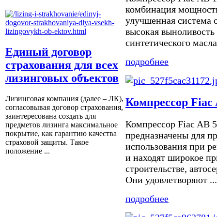
комбинация мощности
улучшенная система 
высокая выноливость 
синтетического масла
Единый договор
подробнее
страхования для всех
лизинговых объектов
Лизинговая компания (далее – ЛК),
Компрессор Fiac 
согласовывая договор страхования,
заинтересована создать для
Компрессор Fiac AB 
предметов лизинга максимальное
покрытие, как гарантию качества
предназначены для п
страховой защиты. Такое
использования при р
положение ...
и находят широкое п
строительстве, автосе
Они удовлетворяют ...
подробнее