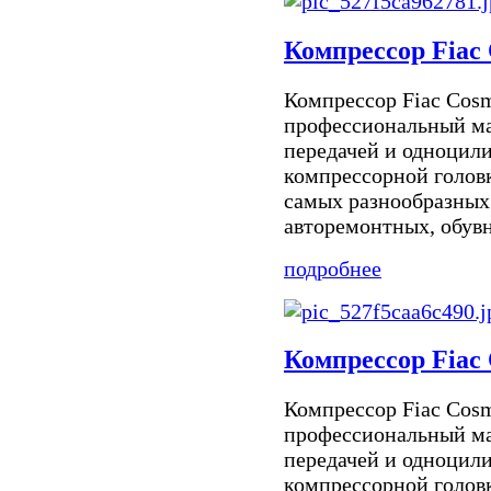
Компрессор Fiac 
Компрессор Fiac Cos
профессиональный ма
передачей и одноцил
компрессорной голов
самых разнообразных 
авторемонтных, обувн
подробнее
Компрессор Fiac 
Компрессор Fiac Cos
профессиональный ма
передачей и одноцил
компрессорной голов