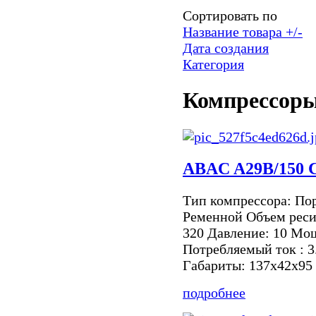
Сортировать по
Название товара +/-
Дата создания
Категория
Компрессор
ABAC A29B/150
Тип компрессора: По
Ременной Объем реси
320 Давление: 10 Мощ
Потребляемый ток : 3
Габариты: 137х42х95 
подробнее