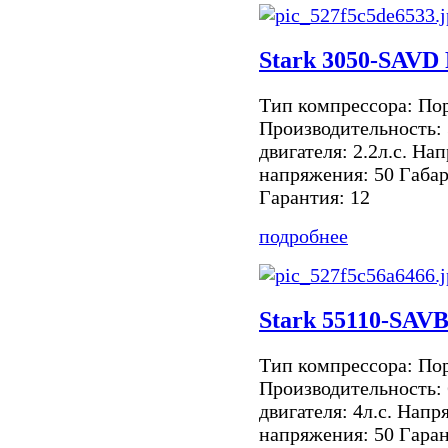
Stark 3050-SAVD 
Тип компрессора: По
Производительность:
двигателя: 2.2л.с. На
напряжения: 50 Габа
Гарантия: 12
подробнее
Stark 55110-SAVB
Тип компрессора: По
Производительность:
двигателя: 4л.с. Нап
напряжения: 50 Гаран