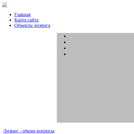
Главная
Карта сайта
Объекты лизинга
Лизинг - общие вопросы