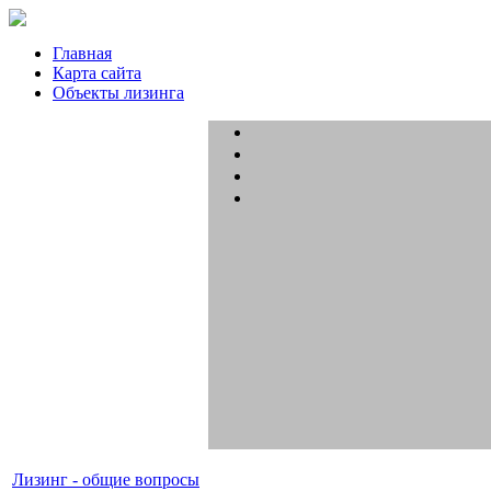
Главная
Карта сайта
Объекты лизинга
Лизинг - общие вопросы