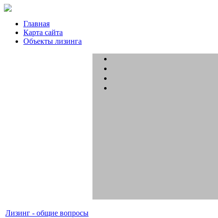
Главная
Карта сайта
Объекты лизинга
Лизинг - общие вопросы