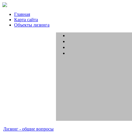
Главная
Карта сайта
Объекты лизинга
Лизинг - общие вопросы