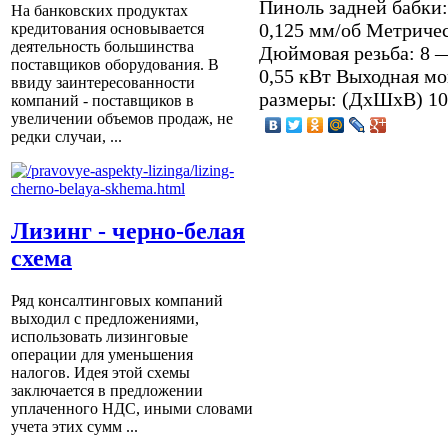
Пиноль задней бабки:
На банковских продуктах
0,125 мм/об Метричес
кредитования основывается
деятельность большинства
Дюймовая резьба: 8 
поставщиков оборудования. В
0,55 кВт Выходная мо
ввиду заинтересованности
размеры: (ДхШхВ) 10
компаний - поставщиков в
увеличении объемов продаж, не
редки случаи, ...
Лизинг - черно-белая
схема
Ряд консалтинговых компаний
выходил с предложениями,
использовать лизинговые
операции для уменьшения
налогов. Идея этой схемы
заключается в предложении
уплаченного НДС, иными словами
учета этих сумм ...