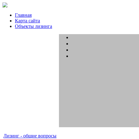
Главная
Карта сайта
Объекты лизинга
Лизинг - общие вопросы