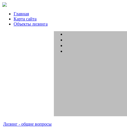
Главная
Карта сайта
Объекты лизинга
Лизинг - общие вопросы