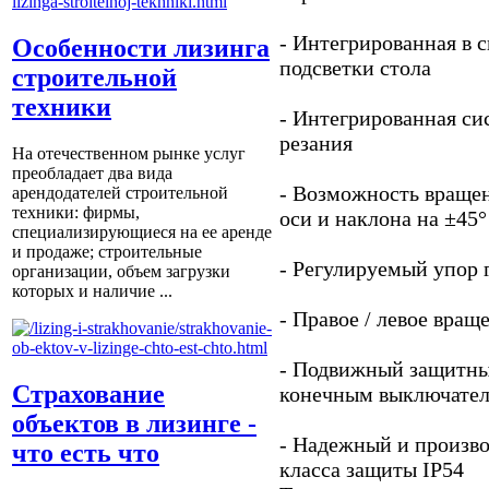
- Интегрированная в 
Особенности лизинга
подсветки стола
строительной
техники
- Интегрированная си
резания
На отечественном рынке услуг
преобладает два вида
- Возможность вращен
арендодателей строительной
техники: фирмы,
оси и наклона на ±45°
специализирующиеся на ее аренде
и продаже; строительные
- Регулируемый упор 
организации, объем загрузки
которых и наличие ...
- Правое / левое вра
- Подвижный защитны
Страхование
конечным выключате
объектов в лизинге -
- Надежный и произво
что есть что
класса защиты IP54