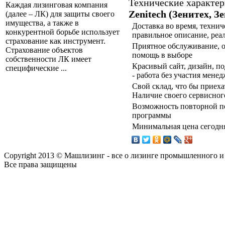
Технические характе
Каждая лизинговая компания
Zenitech (Зенитех, З
(далее – ЛК) для защиты своего
имущества, а также в
Доставка во время, технич
конкурентной борьбе использует
правильное описание, реа
страхование как инструмент.
Приятное обслуживание, о
Страхование объектов
помощь в выборе
собственности ЛК имеет
Красивый сайт, дизайн, под
специфические ...
- работа без участия мене
Свой склад, что бы приех
Наличие своего сервисног
Возможность повторной по
программы
Минимальная цена сегодня
Copyright 2013 © Машлизинг - все о лизинге промышленного и
Все права защищены