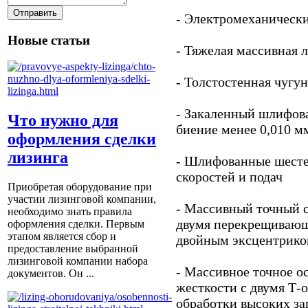
- Электромеханическ
Новые статьи
- Тяжелая массивная 
- Толстостенная чугу
- Закаленный шлифов
Что нужно для
биение менее 0,010 м
оформления сделки
лизинга
- Шлифованные шесте
скоростей и подач
Приобретая оборудование при
участии лизинговой компании,
- Массивный точный 
необходимо знать правила
двумя перекрещивающ
оформления сделки. Первым
этапом является сбор и
двойным эксцентрик
предоставление выбранной
лизинговой компании набора
- Массивное точное 
документов. Он ...
жесткости с двумя Т-
обработки высоких за