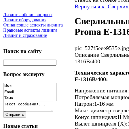
Вернуться к: Сверли
Лизинг - общие вопросы
Сверлильный
Лизинг оборудования
Финансовые аспекты лизинга
Proma E-131
Правовые аспекты лизинга
Лизинг и страхование
pic_527f5eee9535e.jpg
Поиск по сайту
Описание
Cверлильны
1316B/400
Технические характ
Вопрос эксперту
E-1316B/400:
Напряжение питания:
Потребляемая мощнос
Патрон:1-16 мм
Макс. диаметр сверл
Конус шпинделя:II М
Вылет шпинделя (X):
Новые статьи