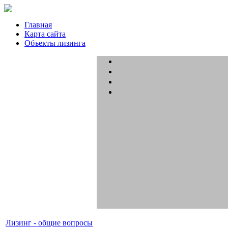
Главная
Карта сайта
Объекты лизинга
Лизинг - общие вопросы