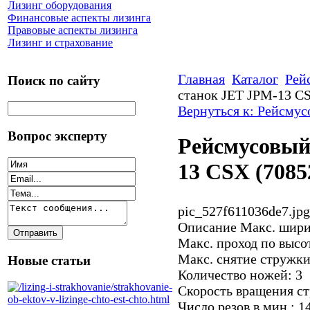
Лизинг оборудования
Финансовые аспекты лизинга
Правовые аспекты лизинга
Лизинг и страхование
Главная
Каталог
Рей
Поиск по сайту
станок JET JPM-13 C
Вернуться к: Рейсмус
Вопрос эксперту
Рейсмусовый
13 CSX (708
pic_527f611036de7.jpg
Описание
Макс. шири
Макс. проход по высо
Макс. снятие стружки 
Новые статьи
Количество ножей: 3
Скорость вращения ст
Число резов в мин.: 1