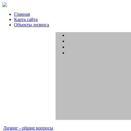
Главная
Карта сайта
Объекты лизинга
Лизинг - общие вопросы