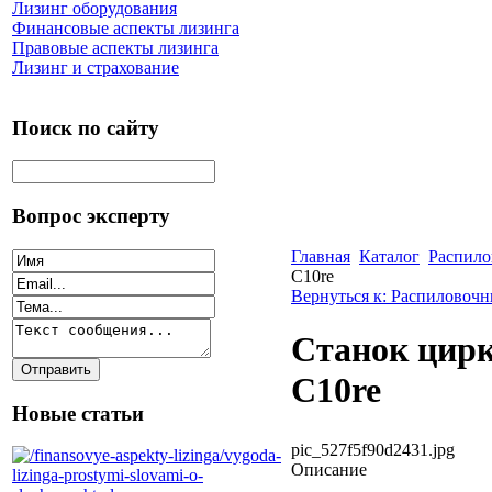
Лизинг оборудования
Финансовые аспекты лизинга
Правовые аспекты лизинга
Лизинг и страхование
Поиск по сайту
Вопрос эксперту
Главная
Каталог
Распило
C10re
Вернуться к: Распиловочн
Станок цирк
C10re
Новые статьи
pic_527f5f90d2431.jpg
Описание