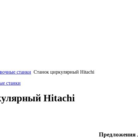
вочные станки
Станок циркулярный Hitachi
ые станки
улярный Hitachi
Предложения 