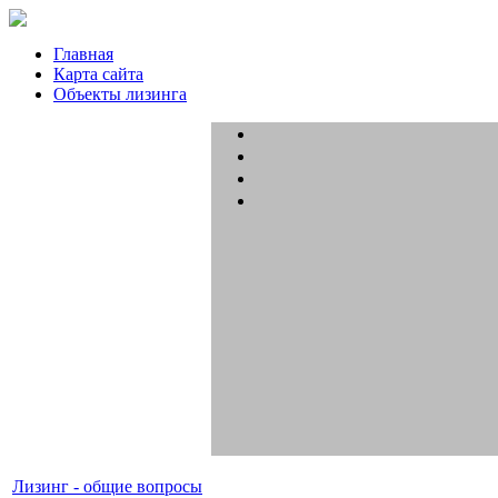
Главная
Карта сайта
Объекты лизинга
Лизинг - общие вопросы