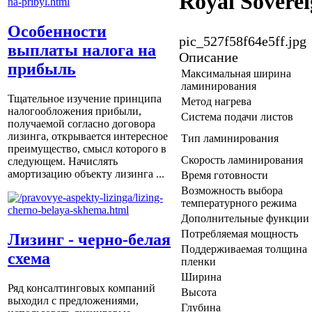
Royal Sovere
Особенности
pic_527f58f64e5ff.jpg
выплаты налога на
Описание
прибыль
Максимальная ширина
ламинирования
Тщательное изучение принципа
Метод нагрева
налогообложения прибыли,
Система подачи листов
получаемой согласно договора
лизинга, открывается интересное
Тип ламинирования
преимущество, смысл которого в
Скорость ламинирования
следующем. Начислять
амортизацию объекту лизинга ...
Время готовности
Возможность выбора
температурного режима
Дополнительные функции
Потребляемая мощность
Лизинг - черно-белая
Поддерживаемая толщина
схема
пленки
Ширина
Ряд консалтинговых компаний
Высота
выходил с предложениями,
Глубина