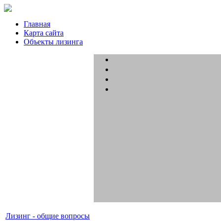
Главная
Карта сайта
Объекты лизинга
Лизинг - общие вопросы