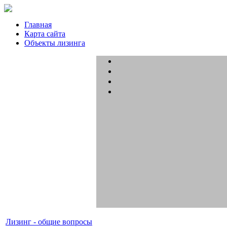
Главная
Карта сайта
Объекты лизинга
Лизинг - общие вопросы