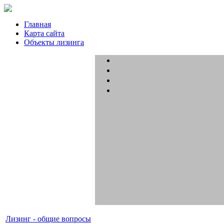
Главная
Карта сайта
Объекты лизинга
Лизинг - общие вопросы