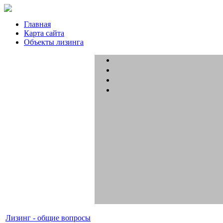
Главная
Карта сайта
Объекты лизинга
Лизинг - общие вопросы