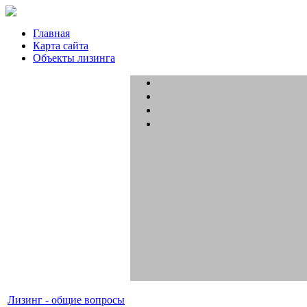
Главная
Карта сайта
Объекты лизинга
Лизинг - общие вопросы