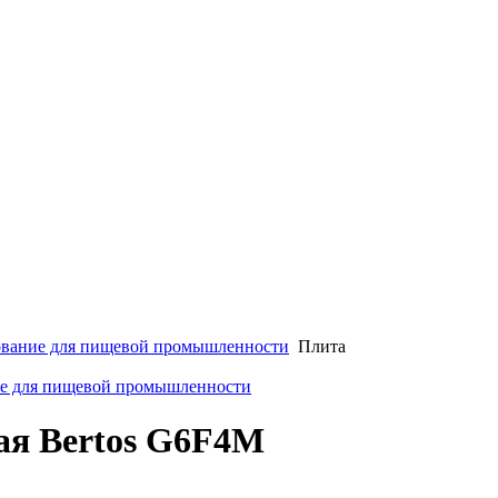
вание для пищевой промышленности
Плита
ие для пищевой промышленности
ая Bertos G6F4M