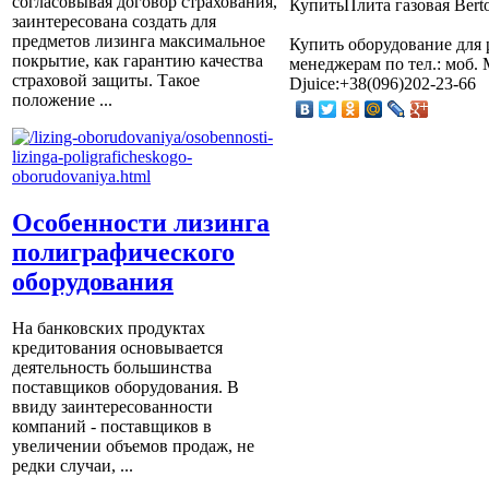
согласовывая договор страхования,
КупитьПлита газовая Ber
заинтересована создать для
предметов лизинга максимальное
Купить оборудование для 
покрытие, как гарантию качества
менеджерам по тел.: моб. 
страховой защиты. Такое
Djuice:+38(096)202-23-66
положение ...
Особенности лизинга
полиграфического
оборудования
На банковских продуктах
кредитования основывается
деятельность большинства
поставщиков оборудования. В
ввиду заинтересованности
компаний - поставщиков в
увеличении объемов продаж, не
редки случаи, ...