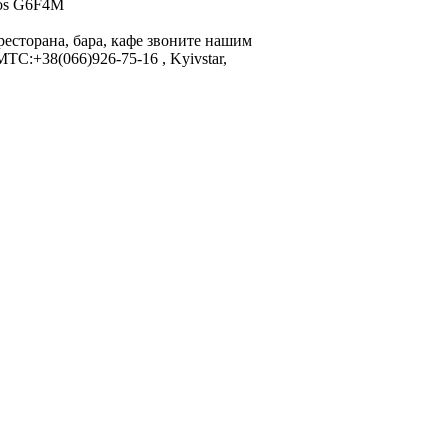
tos G6F4M
ресторана, бара, кафе звоните нашим
МТС:+38(066)926-75-16 , Kyivstar,