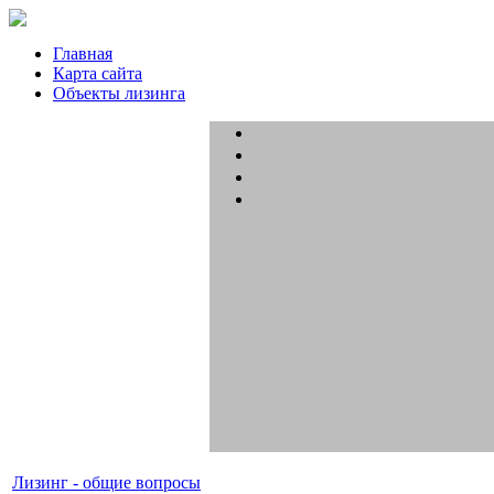
Главная
Карта сайта
Объекты лизинга
Лизинг - общие вопросы