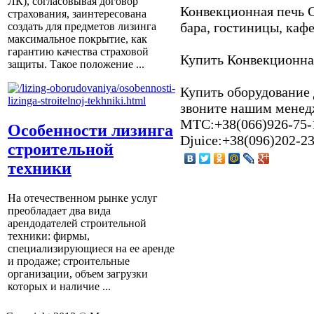
ЛК), согласовывая договор
Конвекционная печь G
страхования, заинтересована
бара, гостиницы, кафе
создать для предметов лизинга
максимальное покрытие, как
гарантию качества страховой
Купить Конвекционная
защиты. Такое положение ...
Купить оборудование д
звоните нашим менедж
МТС:+38(066)926-75-16
Особенности лизинга
Djuice:+38(096)202-2
строительной
техники
На отечественном рынке услуг
преобладает два вида
арендодателей строительной
техники: фирмы,
специализирующиеся на ее аренде
и продаже; строительные
организации, объем загрузки
которых и наличие ...