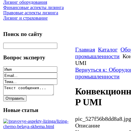
Лизинг оборудования
Финансовые аспекты лизинга
Правовые аспекты лизинга
Лизинг и страхование
Поиск по сайту
Главная
Каталог
Обо
промышленности
Кон
Вопрос эксперту
UMI
Вернуться к: Оборудо
промышленности
Конвекционн
P UMI
Новые статьи
pic_527f56b8dd8a8.jp
Описание