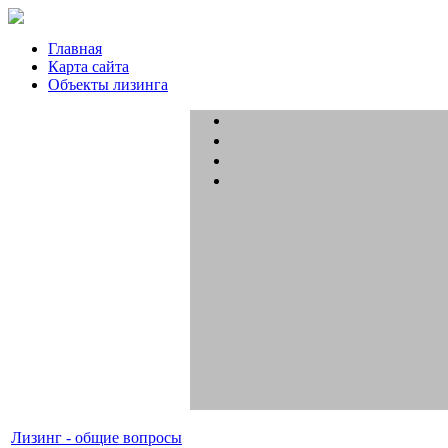
Главная
Карта сайта
Объекты лизинга
Лизинг - общие вопросы