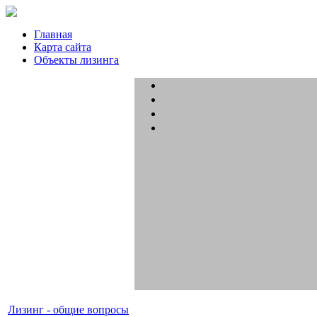
Главная
Карта сайта
Объекты лизинга
Лизинг - общие вопросы