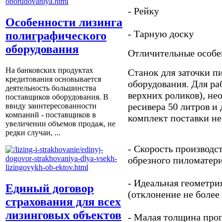
- Рейку
Особенности лизинга
- Тарную доску
полиграфического
оборудования
Отличительные особе
На банковских продуктах
Станок для заточки п
кредитования основывается
оборудования. Для р
деятельность большинства
верхних роликов), не
поставщиков оборудования. В
ресивера 50 литров и
ввиду заинтересованности
компаний - поставщиков в
комплект поставки не
увеличении объемов продаж, не
редки случаи, ...
- Скорость производст
обрезного пиломатери
- Идеальная геометр
Единый договор
(отклонение не более 
страхования для всех
лизинговых объектов
- Малая толщина проп