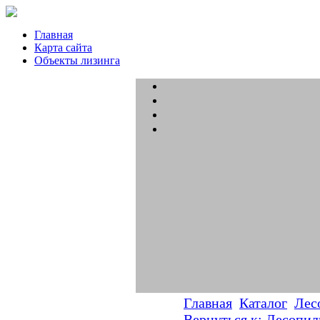
Главная
Карта сайта
Объекты лизинга
Главная
Каталог
Лес
Вернуться к: Лесопил