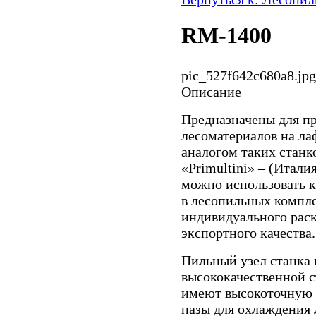
RM-1400
pic_527f642c680a8.jpg
Описание
Предназначены для п
лесоматериалов на лаф
аналогом таких станко
«Primultini» – (Итали
можно использовать к
в лесопильных комплек
индивидуального раск
экспортного качества.
Пильный узел станка 
высококачественной 
имеют высокоточную 
пазы для охлаждения 