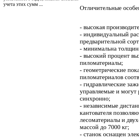
учета этих сумм ...
Отличительные особе
- высокая производит
- индивидуальный рас
предварительной сор
- минимальна толщина
- высокий процент вы
пиломатериалы;
- геометрические пок
пиломатериалов соот
- гидравлические заж
управляемые и могут 
синхронно;
- независимые дистан
кантователя позволяю
лесоматериалы и двух
массой до 7000 кг;
- станок оснащен эле