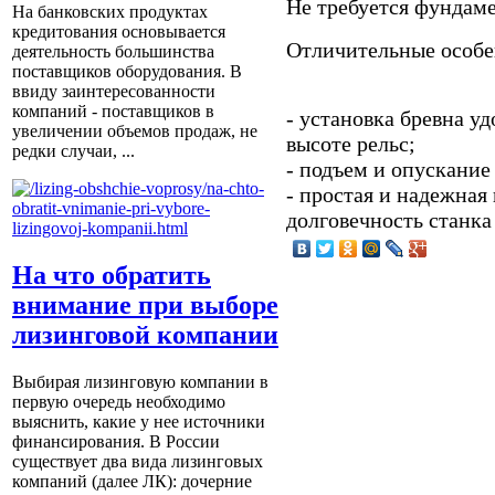
Не требуется фундаме
На банковских продуктах
кредитования основывается
Отличительные особе
деятельность большинства
поставщиков оборудования. В
ввиду заинтересованности
компаний - поставщиков в
- установка бревна у
увеличении объемов продаж, не
высоте рельс;
редки случаи, ...
- подъем и опускание
- простая и надежная
долговечность станка
На что обратить
внимание при выборе
лизинговой компании
Выбирая лизинговую компании в
первую очередь необходимо
выяснить, какие у нее источники
финансирования. В России
существует два вида лизинговых
компаний (далее ЛК): дочерние