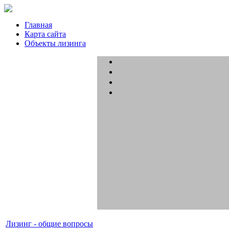
Главная
Карта сайта
Объекты лизинга
Лизинг - общие вопросы