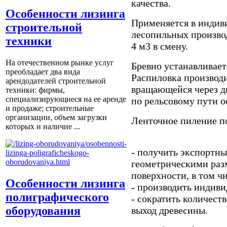
качества.
Особенности лизинга
Применяется в индив
строительной
лесопильных произво
техники
4 м3 в смену.
На отечественном рынке услуг
Бревно устанавливает
преобладает два вида
Распиловка производи
арендодателей строительной
вращающейся через дв
техники: фирмы,
специализирующиеся на ее аренде
по рельсовому пути о
и продаже; строительные
организации, объем загрузки
Ленточное пиление п
которых и наличие ...
- получить экспортн
геометрическими раз
поверхности, в том ч
Особенности лизинга
- производить индиви
полиграфического
- сократить количест
оборудования
выход древесины.