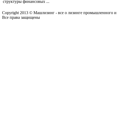
структуры финансовых ...
Copyright 2013 © Машлизинг - все о лизинге промышленного и
Все права защищены