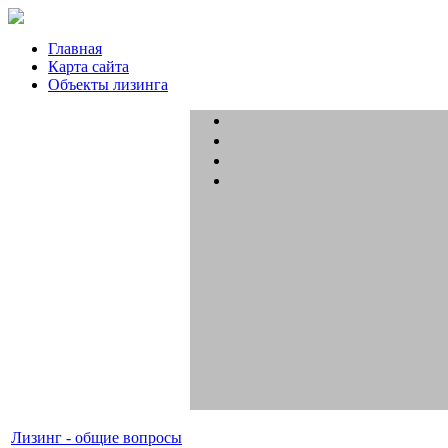
Главная
Карта сайта
Объекты лизинга
Лизинг - общие вопросы