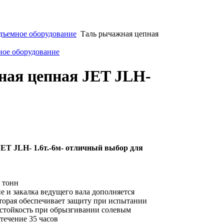
дъемное оборудование
Таль рычажная цепная
ное оборудование
ная цепная JET JLH-
ET JLH- 1.6т.-6м- отличный выбор для
0 тонн
 и закалка ведущего вала дополняется
торая обеспечивает защиту при испытании
 стойкость при обрызгивании солевым
течение 35 часов