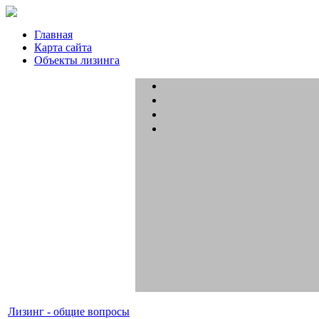
Главная
Карта сайта
Объекты лизинга
Лизинг - общие вопросы