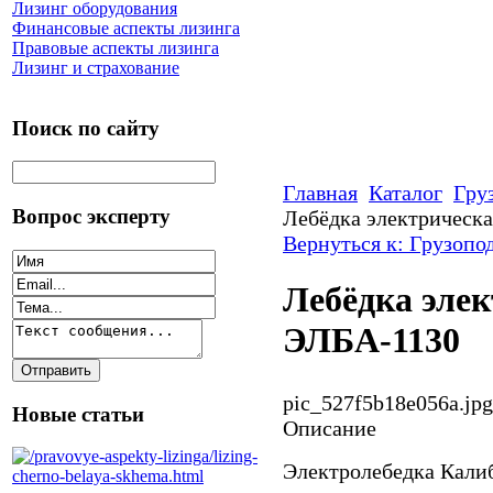
Лизинг оборудования
Финансовые аспекты лизинга
Правовые аспекты лизинга
Лизинг и страхование
Поиск по сайту
Главная
Каталог
Гру
Вопрос эксперту
Лебёдка электрическ
Вернуться к: Грузопо
Лебёдка эле
ЭЛБА-1130
pic_527f5b18e056a.jpg
Новые статьи
Описание
Электролебедка Кали