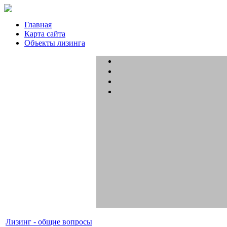
Главная
Карта сайта
Объекты лизинга
Лизинг - общие вопросы