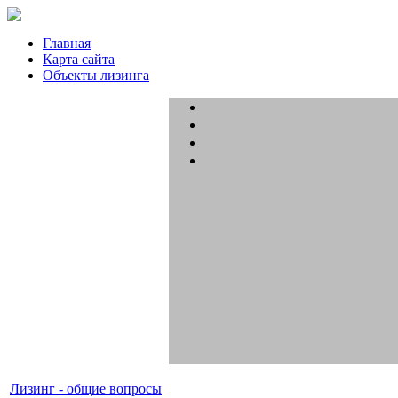
Главная
Карта сайта
Объекты лизинга
Лизинг - общие вопросы