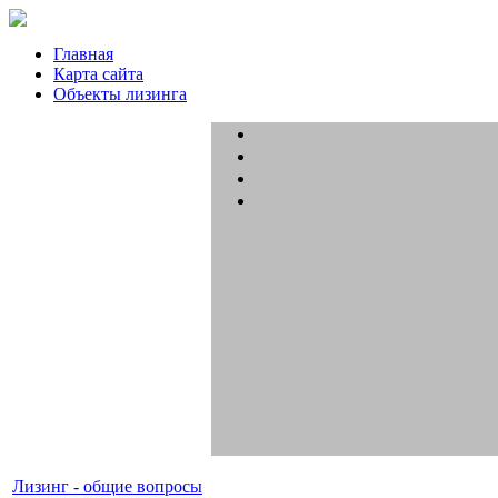
Главная
Карта сайта
Объекты лизинга
Лизинг - общие вопросы