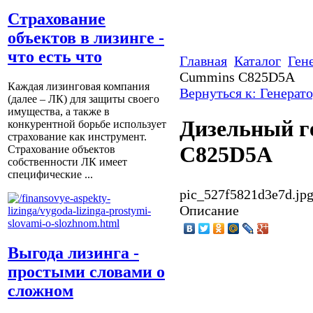
Страхование
объектов в лизинге -
что есть что
Главная
Каталог
Ген
Cummins C825D5A
Каждая лизинговая компания
Вернуться к: Генерат
(далее – ЛК) для защиты своего
имущества, а также в
Дизельный г
конкурентной борьбе использует
страхование как инструмент.
C825D5A
Страхование объектов
собственности ЛК имеет
специфические ...
pic_527f5821d3e7d.jp
Описание
Выгода лизинга -
простыми словами о
сложном