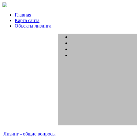
Главная
Карта сайта
Объекты лизинга
Лизинг - общие вопросы