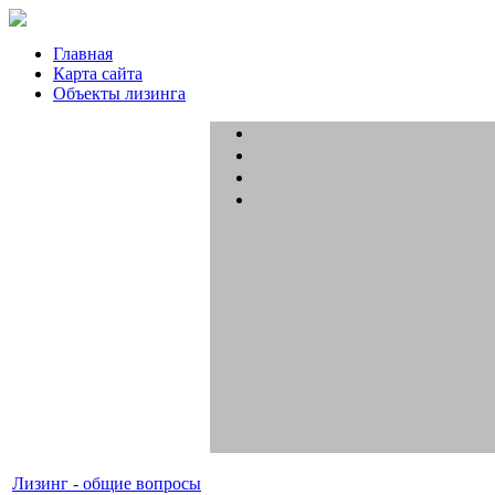
Главная
Карта сайта
Объекты лизинга
Лизинг - общие вопросы