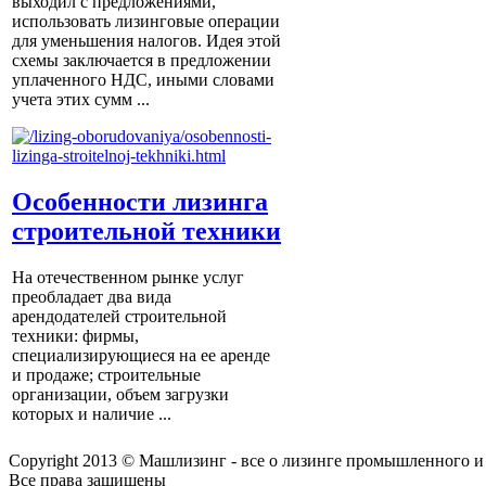
выходил с предложениями,
использовать лизинговые операции
для уменьшения налогов. Идея этой
схемы заключается в предложении
уплаченного НДС, иными словами
учета этих сумм ...
Особенности лизинга
строительной техники
На отечественном рынке услуг
преобладает два вида
арендодателей строительной
техники: фирмы,
специализирующиеся на ее аренде
и продаже; строительные
организации, объем загрузки
которых и наличие ...
Copyright 2013 © Машлизинг - все о лизинге промышленного и
Все права защищены