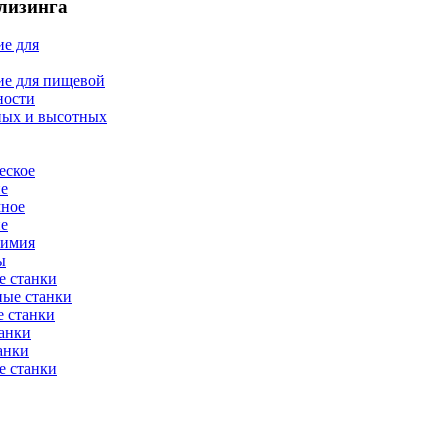
лизинга
е для
ие для пищевой
ности
ных и высотных
еское
ие
мное
ие
химия
ы
е станки
ные станки
 станки
анки
анки
е станки