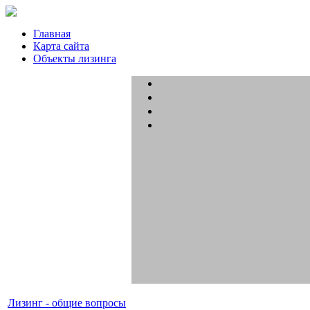
Главная
Карта сайта
Объекты лизинга
Лизинг - общие вопросы