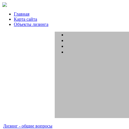
Главная
Карта сайта
Объекты лизинга
Лизинг - общие вопросы