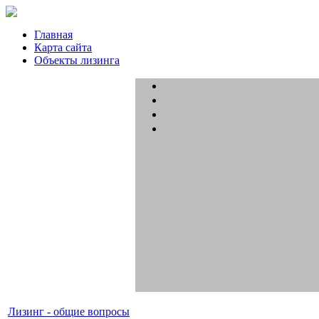
Главная
Карта сайта
Объекты лизинга
Лизинг - общие вопросы