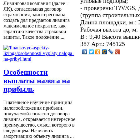
угловые подпоры;
Лизинговая компания (далее –
- проверены T?V/GS, 
ЛК), согласовывая договор
(группа строительны
страхования, заинтересована
создать для предметов лизинга
Длина площадки, м.: 
максимальное покрытие, как
Рабочая высота до, м.
гарантию качества страховой
В : 9,40 Высота вышки,
защиты. Такое положение ...
387 Арт.: 745125
Особенности
выплаты налога на
прибыль
Тщательное изучение принципа
налогообложения прибыли,
получаемой согласно договора
лизинга, открывается интересное
преимущество, смысл которого в
следующем. Начислять
амортизацию объекту лизинга ...